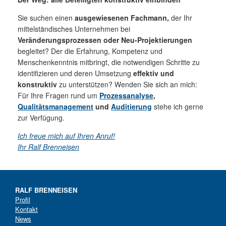
Sie suchen einen
ausgewiesenen Fachmann,
der Ihr
mittelständisches Unternehmen bei
Veränderungsprozessen oder Neu-Projektierungen
begleitet? Der die Erfahrung, Kompetenz und
Menschenkenntnis mitbringt, die notwendigen Schritte zu
identifizieren und deren Umsetzung
effektiv und
konstruktiv
zu unterstützen? Wenden Sie sich an mich:
Für Ihre Fragen rund um
Prozessanalyse
,
Qualitätsmanagement
und
Auditierung
stehe ich gerne
zur Verfügung.
Ich freue mich auf Ihren Anruf!
Ihr Ralf Brenneisen
RALF BRENNEISEN
Profil
Kontakt
News