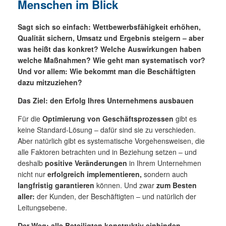
Menschen im Blick
Sagt sich so einfach: Wettbewerbsfähigkeit erhöhen,
Qualität sichern, Umsatz und Ergebnis steigern – aber
was heißt das konkret? Welche Auswirkungen haben
welche Maßnahmen? Wie geht man systematisch vor?
Und vor allem: Wie bekommt man die Beschäftigten
dazu mitzuziehen?
Das Ziel: den Erfolg Ihres Unternehmens ausbauen
Für die
Optimierung von Geschäftsprozessen
gibt es
keine Standard-Lösung – dafür sind sie zu verschieden.
Aber natürlich gibt es systematische Vorgehensweisen, die
alle Faktoren betrachten und in Beziehung setzen – und
deshalb
positive Veränderungen
in Ihrem Unternehmen
nicht nur
erfolgreich implementieren,
sondern auch
langfristig garantieren
können. Und zwar
zum Besten
aller:
der Kunden, der Beschäftigten – und natürlich der
Leitungsebene.
Der Weg: alle Beteiligten konstruktiv einbinden