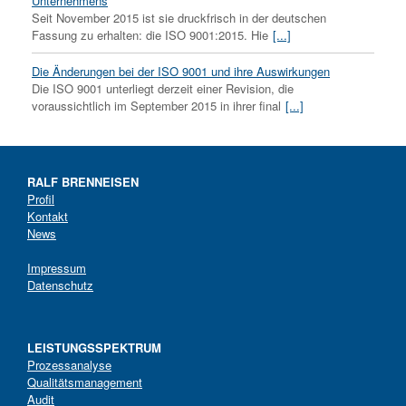
Unternehmens
Seit November 2015 ist sie druckfrisch in der deutschen
Fassung zu erhalten: die ISO 9001:2015. Hie
[...]
Die Änderungen bei der ISO 9001 und ihre Auswirkungen
Die ISO 9001 unterliegt derzeit einer Revision, die
voraussichtlich im September 2015 in ihrer final
[...]
RALF BRENNEISEN
Profil
Kontakt
News
Impressum
Datenschutz
LEISTUNGSSPEKTRUM
Prozessanalyse
Qualitätsmanagement
Audit