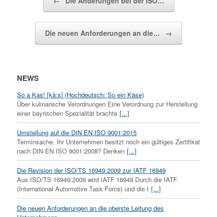
←
Die Änderungen bei der ISO…
Die neuen Anforderungen an die…
→
NEWS
So a Kas! [kà:s] (Hochdeutsch: So ein Käse)
Über kulinarische Verordnungen Eine Verordnung zur Herstellung
einer bayrischen Spezialität brachte
[...]
Umstellung auf die DIN EN ISO 9001:2015
Terminsache: Ihr Unternehmen besitzt noch ein gültiges Zertifikat
nach DIN EN ISO 9001:2008? Denken
[...]
Die Revision der ISO/TS 16949:2009 zur IATF 16949
Aus ISO/TS 16949:2009 wird IATF 16949 Durch die IATF
(International Automotive Task Force) und die I
[...]
Die neuen Anforderungen an die oberste Leitung des